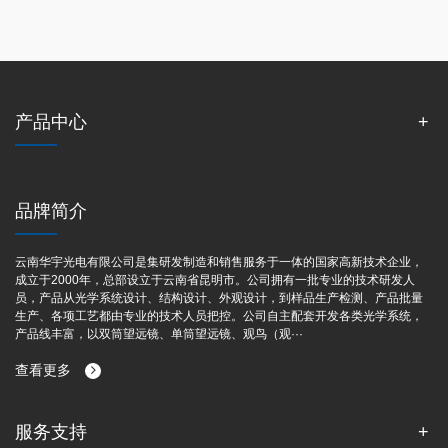
产品中心
品牌简介
云南华宇光电有限公司是集研发制造和销售服务于一体的国家高新技术企业，
成立于2000年，总部设立于云南省昆明市。公司拥有一批专业的技术研发人
员，产品从光学系统设计、结构设计、外观设计，到样品生产检测、产品批量
生产、各项工艺都由专业的技术人员把控。公司自主配套开发各类光学系统，
产品线丰富，以双筒望远镜、单筒望远镜、观鸟（观···
查看更多
服务支持