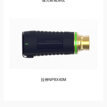
微光夜视系统
拉伸NP8X40M