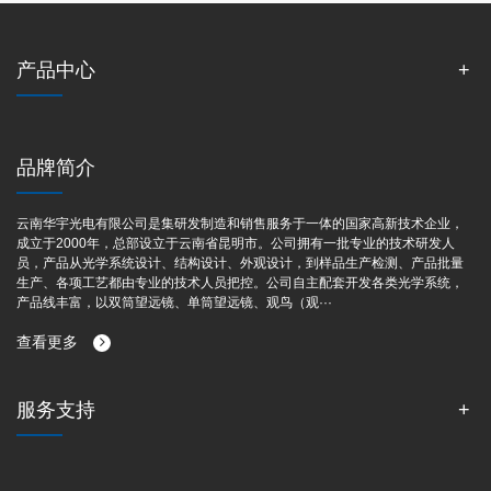
产品中心
品牌简介
云南华宇光电有限公司是集研发制造和销售服务于一体的国家高新技术企业，
成立于2000年，总部设立于云南省昆明市。公司拥有一批专业的技术研发人
员，产品从光学系统设计、结构设计、外观设计，到样品生产检测、产品批量
生产、各项工艺都由专业的技术人员把控。公司自主配套开发各类光学系统，
产品线丰富，以双筒望远镜、单筒望远镜、观鸟（观···
查看更多
服务支持