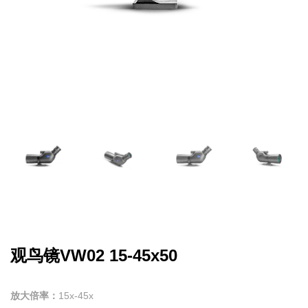
观鸟镜VW02 15-45x50
放大倍率：
15x-45x