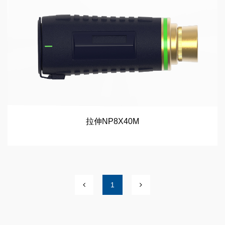
拉伸NP8X40M
1