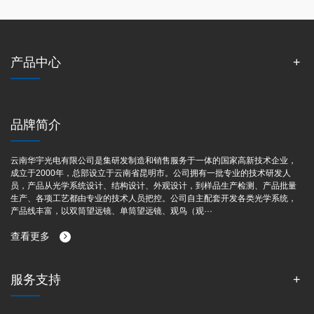
产品中心
品牌简介
云南华宇光电有限公司是集研发制造和销售服务于一体的国家高新技术企业，
成立于2000年，总部设立于云南省昆明市。公司拥有一批专业的技术研发人
员，产品从光学系统设计、结构设计、外观设计，到样品生产检测、产品批量
生产、各项工艺都由专业的技术人员把控。公司自主配套开发各类光学系统，
产品线丰富，以双筒望远镜、单筒望远镜、观鸟（观···
查看更多
服务支持