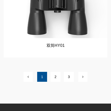
双筒HY01
1
2
3