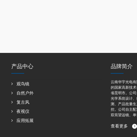
产品中心
品牌简介
云南华宇光电有
观鸟镜
的国家高新技术
自然户外
省昆明市。公司
光学系统设计、
复古风
测、产品批量生
控。公司自主配
夜视仪
双筒望远镜、单筒
应用拓展
查看更多