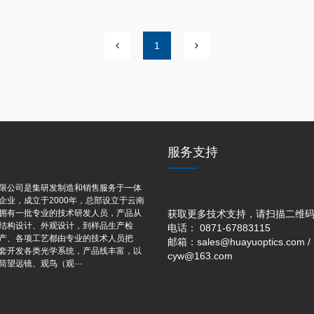
1
服务支持
限公司是集研发制造和销售服务于一体
企业，成立于2000年，总部设立于云南
拥有一批专业的技术研发人员，产品从
获取更多技术支持，请扫描二维
结构设计、外观设计，到样品生产检
电话： 0871-67883115
产、各项工艺都由专业的技术人员把
邮箱：sales@huayuoptics.com / 
套开发各类光学系统，产品线丰富，以
cyw@163.com
望远镜、观鸟（观···