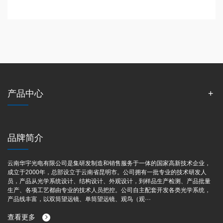
产品中心
品牌简介
云南华宇光电有限公司是集研发制造和销售服务于一体的国家高新技术企业，
成立于2000年，总部设立于云南省昆明市。公司拥有一批专业的技术研发人
员，产品从光学系统设计、结构设计、外观设计，到样品生产检测、产品批量
生产、各项工艺都由专业的技术人员把控。公司自主配套开发各类光学系统，
产品线丰富，以双筒望远镜、单筒望远镜、观鸟（观···
查看更多