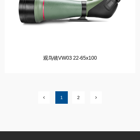
观鸟镜VW03 22-65x100
1
2