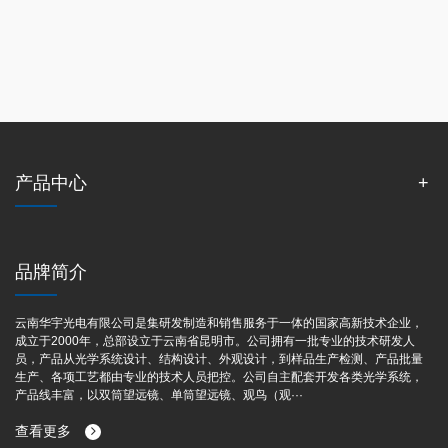
产品中心
品牌简介
云南华宇光电有限公司是集研发制造和销售服务于一体的国家高新技术企业，
成立于2000年，总部设立于云南省昆明市。公司拥有一批专业的技术研发人
员，产品从光学系统设计、结构设计、外观设计，到样品生产检测、产品批量
生产、各项工艺都由专业的技术人员把控。公司自主配套开发各类光学系统，
产品线丰富，以双筒望远镜、单筒望远镜、观鸟（观···
查看更多